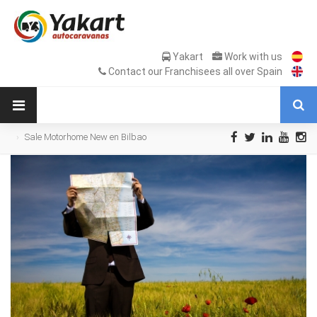
Yakart
Work with us
Contact our Franchisees all over Spain
Sale Motorhome New en Bilbao