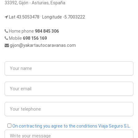
33392, Gijón - Asturias, España
Lat 43.5053478 · Longitude -5.7003222
Home phone
984 845 306
Mobile
698 156 169
gijon@yakartautocaravanas.com
On contracting you agree to the conditions Viaja Seguro S.L.