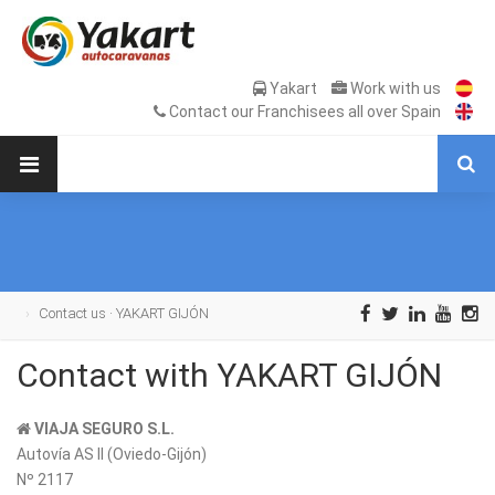
Yakart
Work with us
Contact our Franchisees all over Spain
Contact us · YAKART GIJÓN
Contact with YAKART GIJÓN
VIAJA SEGURO S.L.
Autovía AS II (Oviedo-Gijón)
Nº 2117