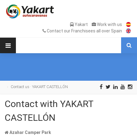
Yakart
Work with us
Contact our Franchisees all over Spain
Contact us · YAKART CASTELLÓN
Contact with YAKART
CASTELLÓN
Azahar Camper Park