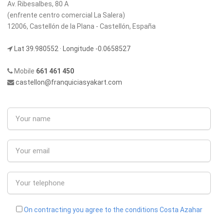
Av. Ribesalbes, 80 A
(enfrente centro comercial La Salera)
12006, Castellón de la Plana - Castellón, España
Lat 39.980552 · Longitude -0.0658527
Mobile
661 461 450
castellon@franquiciasyakart.com
On contracting you agree to the conditions Costa Azahar