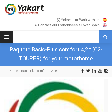
Yakart
Work with us
Contact our Franchisees all over Spain
Paquete Basic-Plus comfort 4,2 t (C2-
TOURER) for your motorhome
Paquete Basic-Plus comfort 4,2 t (C2-
TOURER) for your motorhome