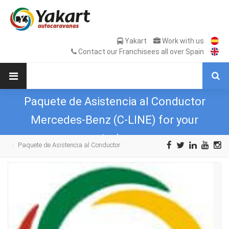
Yakart
Work with us
Contact our Franchisees all over Spain
Paquete de Asistencia al Conductor
Mercedes-Benz (C-LINE) for your
motorhome
Paquete de Asistencia al Conductor
Mercedes-Benz (C-LINE) for your motorhome