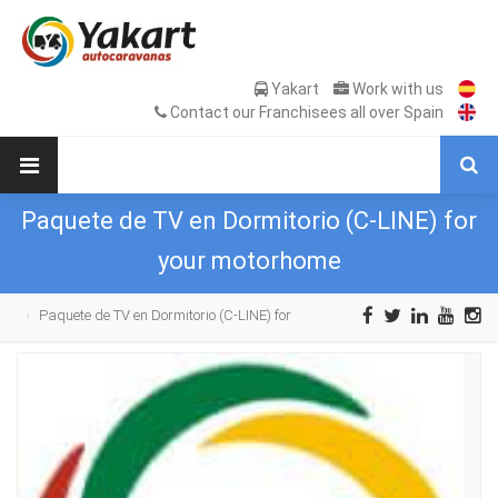
Yakart
Work with us
Contact our Franchisees all over Spain
Paquete de TV en Dormitorio (C-LINE) for
your motorhome
Paquete de TV en Dormitorio (C-LINE) for
your motorhome