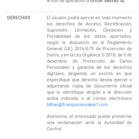
le son de aplicación a
Uricar Sestao SL
DERECHOS
El usuario podrá ejercer en todo momento
los derechos de Acceso, Rectificación,
Supresión, Limitación, Oposición y
Portabilidad de los datos aportados,
según lo dispuesto en el Reglamento
General (UE) 2016/679 de Protección de
Datos, y en la Ley Orgánica 3/2018, de 5 de
diciembre, de Protección de Datos
Personales y garantía de los derechos
digitales, dirigiendo un escrito en que
especifique que derecho desea ejercer y
adjuntando copia de documento oficial
que lo identifique dirigido a la dirección
arriba indicada o al correo electrónico
bilbao@franquiciasyakart.com
Asimismo, el interesado puede presentar
una reclamación ante la Autoridad de
Control.