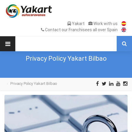
Yakart
Work with us
Contact our Franchisees all over Spain
Privacy Policy Yakart Bilbao
Privacy Policy Yakart Bilbao