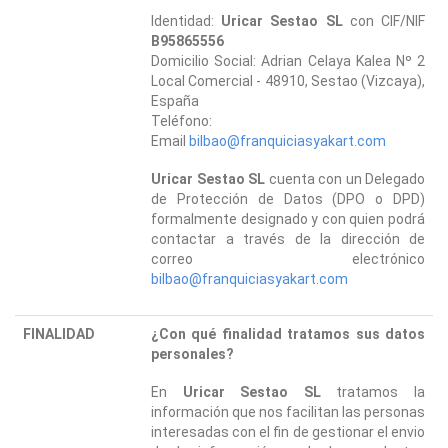
Identidad:
Uricar Sestao SL
con CIF/NIF
B95865556
Domicilio Social: Adrian Celaya Kalea Nº 2
Local Comercial - 48910, Sestao (Vizcaya),
España
Teléfono:
Email
bilbao@franquiciasyakart.com
Uricar Sestao SL
cuenta con un Delegado
de Protección de Datos (DPO o DPD)
formalmente designado y con quien podrá
contactar a través de la dirección de
correo electrónico
bilbao@franquiciasyakart.com
FINALIDAD
¿Con qué finalidad tratamos sus datos
personales?
En
Uricar Sestao SL
tratamos la
información que nos facilitan las personas
interesadas con el fin de gestionar el envio