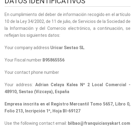
DATOS IDENTIFICATIVOS
En cumplimiento del deber de información recogido en el artículo
10 de la Ley 34/2002, de 11 de julio, de Servicios de la Sociedad de
la Información y del Comercio electrónico, a continuación, se
reflejan los siguientes datos:
Your company address
Uricar Sestao SL
.
Your Fiscal number
B95865556
Your contact phone number
Your address:
Adrian Celaya Kalea Nº 2 Local Comercial -
48910, Sestao (Vizcaya), España
Empresa inscrita en el Registro Mercantil Tomo 5657, Libro 0,
Folio 213, Incripción 1º, Hoja BI-69127
Use the following contact email:
bilbao@franquiciasyakart.com