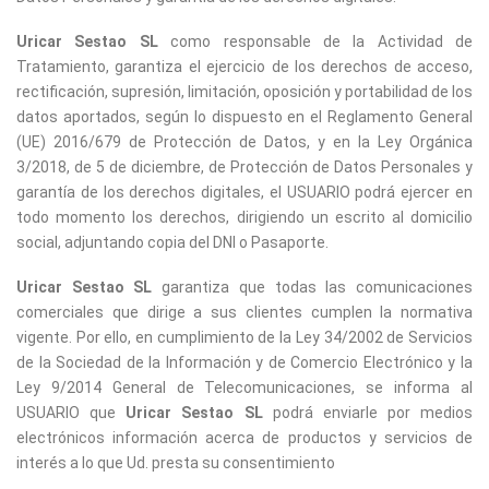
Uricar Sestao SL
como responsable de la Actividad de
Tratamiento, garantiza el ejercicio de los derechos de acceso,
rectificación, supresión, limitación, oposición y portabilidad de los
datos aportados, según lo dispuesto en el Reglamento General
(UE) 2016/679 de Protección de Datos, y en la Ley Orgánica
3/2018, de 5 de diciembre, de Protección de Datos Personales y
garantía de los derechos digitales, el USUARIO podrá ejercer en
todo momento los derechos, dirigiendo un escrito al domicilio
social, adjuntando copia del DNI o Pasaporte.
Uricar Sestao SL
garantiza que todas las comunicaciones
comerciales que dirige a sus clientes cumplen la normativa
vigente. Por ello, en cumplimiento de la Ley 34/2002 de Servicios
de la Sociedad de la Información y de Comercio Electrónico y la
Ley 9/2014 General de Telecomunicaciones, se informa al
USUARIO que
Uricar Sestao SL
podrá enviarle por medios
electrónicos información acerca de productos y servicios de
interés a lo que Ud. presta su consentimiento