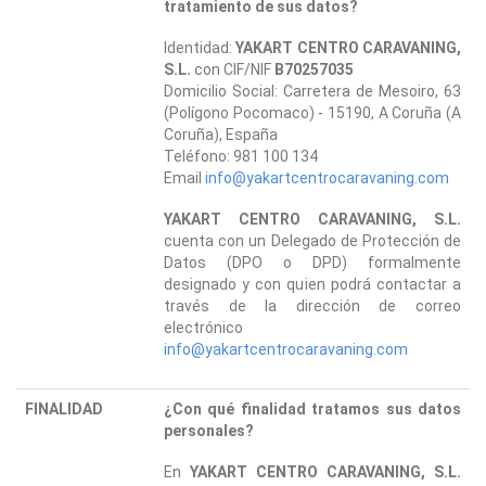
tratamiento de sus datos?
Identidad:
YAKART CENTRO CARAVANING,
S.L.
con CIF/NIF
B70257035
Domicilio Social: Carretera de Mesoiro, 63
(Polígono Pocomaco) - 15190, A Coruña (A
Coruña), España
Teléfono: 981 100 134
Email
info@yakartcentrocaravaning.com
YAKART CENTRO CARAVANING, S.L.
cuenta con un Delegado de Protección de
Datos (DPO o DPD) formalmente
designado y con quien podrá contactar a
través de la dirección de correo
electrónico
info@yakartcentrocaravaning.com
FINALIDAD
¿Con qué finalidad tratamos sus datos
personales?
En
YAKART CENTRO CARAVANING, S.L.