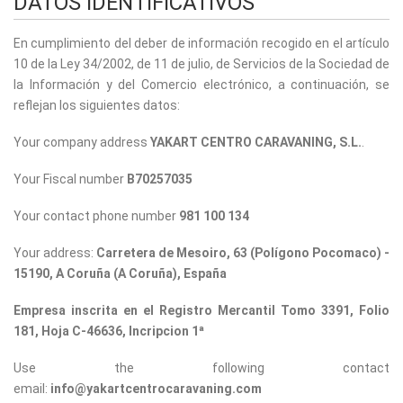
DATOS IDENTIFICATIVOS
En cumplimiento del deber de información recogido en el artículo
10 de la Ley 34/2002, de 11 de julio, de Servicios de la Sociedad de
la Información y del Comercio electrónico, a continuación, se
reflejan los siguientes datos:
Your company address
YAKART CENTRO CARAVANING, S.L.
.
Your Fiscal number
B70257035
Your contact phone number
981 100 134
Your address:
Carretera de Mesoiro, 63 (Polígono Pocomaco) -
15190, A Coruña (A Coruña), España
Empresa inscrita en el Registro Mercantil Tomo 3391, Folio
181, Hoja C-46636, Incripcion 1ª
Use the following contact
email:
info@yakartcentrocaravaning.com