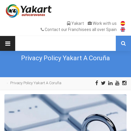
Yakart
Work with us
Contact our Franchisees all over Spain
Privacy Policy Yakart A Coruña
Privacy Policy Yakart A Coruña