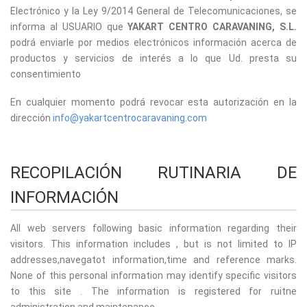
Electrónico y la Ley 9/2014 General de Telecomunicaciones, se
informa al USUARIO que
YAKART CENTRO CARAVANING, S.L.
podrá enviarle por medios electrónicos información acerca de
productos y servicios de interés a lo que Ud. presta su
consentimiento
En cualquier momento podrá revocar esta autorización en la
dirección
info@yakartcentrocaravaning.com
RECOPILACIÓN RUTINARIA DE
INFORMACIÓN
All web servers following basic information regarding their
visitors. This information includes , but is not limited to IP
addresses,navegatot information,time and reference marks.
None of this personal information may identify specific visitors
to this site . The information is registered for ruitne
administration and maintenance.