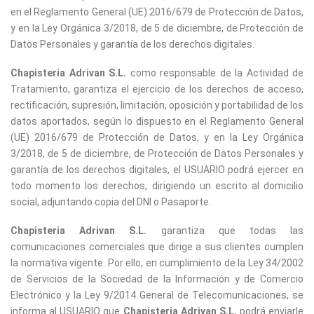
en el Reglamento General (UE) 2016/679 de Protección de Datos,
y en la Ley Orgánica 3/2018, de 5 de diciembre, de Protección de
Datos Personales y garantía de los derechos digitales.
Chapisteria Adrivan S.L.
como responsable de la Actividad de
Tratamiento, garantiza el ejercicio de los derechos de acceso,
rectificación, supresión, limitación, oposición y portabilidad de los
datos aportados, según lo dispuesto en el Reglamento General
(UE) 2016/679 de Protección de Datos, y en la Ley Orgánica
3/2018, de 5 de diciembre, de Protección de Datos Personales y
garantía de los derechos digitales, el USUARIO podrá ejercer en
todo momento los derechos, dirigiendo un escrito al domicilio
social, adjuntando copia del DNI o Pasaporte.
Chapisteria Adrivan S.L.
garantiza que todas las
comunicaciones comerciales que dirige a sus clientes cumplen
la normativa vigente. Por ello, en cumplimiento de la Ley 34/2002
de Servicios de la Sociedad de la Información y de Comercio
Electrónico y la Ley 9/2014 General de Telecomunicaciones, se
informa al USUARIO que
Chapisteria Adrivan S.L.
podrá enviarle