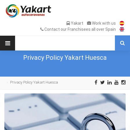
Yakart
Work with us
Contact our Franchisees all over Spain
Privacy Policy Yakart Huesca
Privacy Policy Yakart Huesca