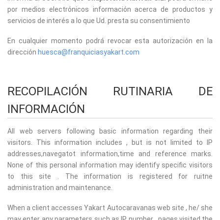
por medios electrónicos información acerca de productos y
servicios de interés a lo que Ud. presta su consentimiento
En cualquier momento podrá revocar esta autorización en la
dirección
huesca@franquiciasyakart.com
RECOPILACIÓN RUTINARIA DE
INFORMACIÓN
All web servers following basic information regarding their
visitors. This information includes , but is not limited to IP
addresses,navegatot information,time and reference marks.
None of this personal information may identify specific visitors
to this site . The information is registered for ruitne
administration and maintenance.
When a client accesses Yakart Autocaravanas web site , he/ she
may enter any parameters such as IP number , pages visited,the