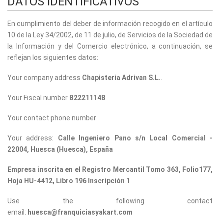
DATOS IDENTIFICATIVOS
En cumplimiento del deber de información recogido en el artículo
10 de la Ley 34/2002, de 11 de julio, de Servicios de la Sociedad de
la Información y del Comercio electrónico, a continuación, se
reflejan los siguientes datos:
Your company address
Chapisteria Adrivan S.L.
.
Your Fiscal number
B22211148
Your contact phone number
Your address:
Calle Ingeniero Pano s/n Local Comercial -
22004, Huesca (Huesca), España
Empresa inscrita en el Registro Mercantil Tomo 363, Folio177,
Hoja HU-4412, Libro 196 Inscripción 1
Use the following contact
email:
huesca@franquiciasyakart.com