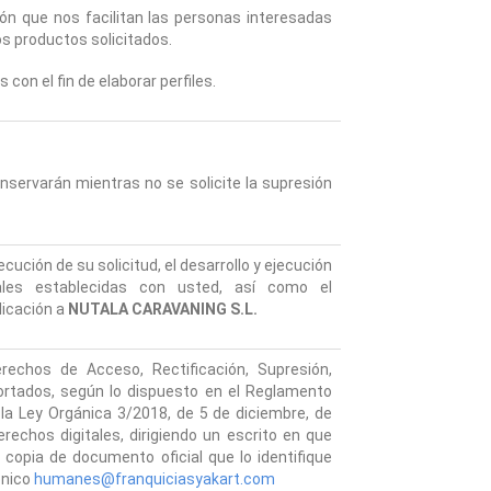
ón que nos facilitan las personas interesadas
los productos solicitados.
on el fin de elaborar perfiles.
onservarán mientras no se solicite la supresión
cución de su solicitud, el desarrollo y ejecución
uales establecidas con usted, así como el
licación a
NUTALA CARAVANING S.L.
echos de Acceso, Rectificación, Supresión,
portados, según lo dispuesto en el Reglamento
la Ley Orgánica 3/2018, de 5 de diciembre, de
rechos digitales, dirigiendo un escrito en que
copia de documento oficial que lo identifique
rónico
humanes@franquiciasyakart.com