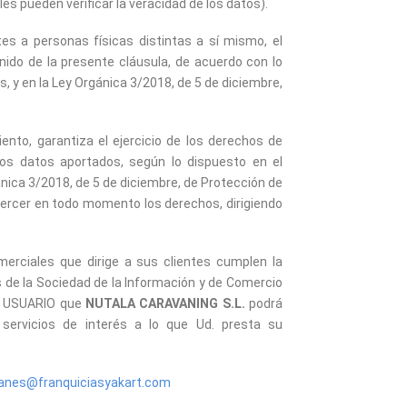
s pueden verificar la veracidad de los datos).
es a personas físicas distintas a sí mismo, el
nido de la presente cláusula, de acuerdo con lo
 y en la Ley Orgánica 3/2018, de 5 de diciembre,
nto, garantiza el ejercicio de los derechos de
e los datos aportados, según lo dispuesto en el
nica 3/2018, de 5 de diciembre, de Protección de
jercer en todo momento los derechos, dirigiendo
rciales que dirige a sus clientes cumplen la
s de la Sociedad de la Información y de Comercio
al USUARIO que
NUTALA CARAVANING S.L.
podrá
 servicios de interés a lo que Ud. presta su
nes@franquiciasyakart.com