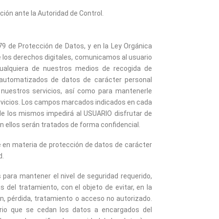
ión ante la Autoridad de Control.
9 de Protección de Datos, y en la Ley Orgánica
e los derechos digitales, comunicamos al usuario
cualquiera de nuestros medios de recogida de
 automatizados de datos de carácter personal
r nuestros servicios, así como para mantenerle
ervicios. Los campos marcados indicados en cada
 de los mismos impedirá al USUARIO disfrutar de
n ellos serán tratados de forma confidencial.
e en materia de protección de datos de carácter
d.
para mantener el nivel de seguridad requerido,
 del tratamiento, con el objeto de evitar, en la
ón, pérdida, tratamiento o acceso no autorizado.
ario que se cedan los datos a encargados del