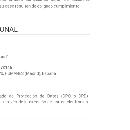
su caso resulten de obligado cumplimiento.
SONAL
tos?
873146
970, HUMANES (Madrid), España
ado de Protección de Datos (DPO o DPD)
 través de la dirección de correo electrónico