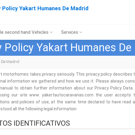
y Policy Yakart Humanes De Madrid
le second hand Vehicles
Services
y Policy Yakart Humanes De
s De Madrid
t motorhomes takes privacy seriously. This privacy policy describes 
nal information we gathered and how we use it. Please always cons
manual to obtain further information about our Privacy Policy Data.
ssing our site www. yakertautocaravanas.com the user accepts 
tions and policies of use, at the same time declared to have read 
stood all the following legal information
TOS IDENTIFICATIVOS