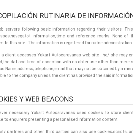
COPILACIÓN RUTINARIA DE INFORMACIÓ
eb servers following basic information regarding their visitors. This
sses,navegatot information,time and reference marks. None of th
ors to this site . The information is registered for ruitne administrati
a client accesses Yakart Autocaravanas web site , he/ she may e
ed,the dat and time of conection with no ohter use other than mere s
as Name,address,telephone,email that may not be obtained by a mere a
able to the company unless the client has provided the said informatio
OKIES Y WEB BEACONS
ver necessary Yakart Autocaravanas uses cookies to store client
ce to enquirers presenting a personalised information content.
city partners and other third parties can also use cookies,scripts, 