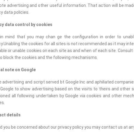
te advertising and other useful information. That action will be made
cy data policies.
cy data control by cookies
in mind that you may chan ge the configuration in order to unab
cy.Unabling the cookies for all sites is not recommended as it may inte
 able or unable cookies on each site as and when of each site. Consult
o block the cookies and the following mechanisms.
al note on Google
he advertising and script served bt Google Inc and aphiliated compani
 Google to show advertising based on the visits to theirs and other s
oned all following undertaken by Google via cookies and other mech
es.
ct details
d you be concerned about our privacy policy you may contact us at any