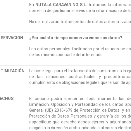
En
NUTALA CARAVANING S.L.
tratamos la informaci
con el fin de gestionar el envio de la información o de 
No se realizarán tratamientos de datos automatizados c
SERVACIÓN
¿Por cuánto tiempo conservaremos sus datos?
Los datos personales facilitados por el usuario se c
de los mismos por parte del interesado.
ITIMIZACIÓN
La base legal para el tratamiento de sus datos es la eje
de las relaciones contractuales y precontract
cumplimiento de obligaciones legales que le son de ap
ECHOS
El usuario podrá ejercer en todo momento los der
Limitación, Oposición y Portabilidad de los datos a
General (UE) 2016/679 de Protección de Datos, y en 
Protección de Datos Personales y garantía de los de
especifique que derecho desea ejercer y adjuntando 
dirigido a la dirección arriba indicada o al correo elect