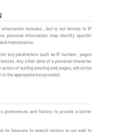
N
 information includes , but is not limited to IP
is personal information may identify specific
on and maintenance.
nter any parameters such as IP number , pages
tatistic. Any other data of a personal character
ction of surfing existing web pages, will not be
n in the appropiate box provided
s preferences and history to provide a better
and /or beacons to search visitors to our web to