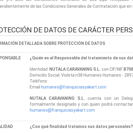
endientemente de las Condiciones Generales de Contratación que en 
OTECCIÓN DE DATOS DE CARÁCTER PER
RMACIÓN DETALLADA SOBRE PROTECCIÓN DE DATOS
PONSABLE
¿Quién es el Responsable del tratamiento de sus da
Identidad:
NUTALA CARAVANING S.L.
con CIF/NIF
B70
Domicilio Social: Violeta n38 Humanes Humanes - 28
Teléfono:
Email
humanes@franquiciasyakart.com
NUTALA CARAVANING S.L.
cuenta con un Deleg
formalmente designado y con quien podrá contactar a
humanes@franquiciasyakart.com
ALIDAD
¿Con qué finalidad tratamos sus datos personales?