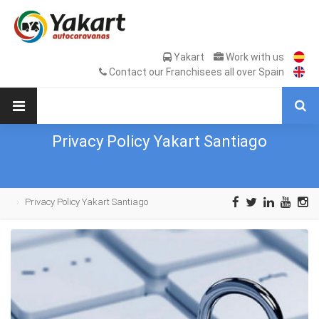
Yakart
Work with us
Contact our Franchisees all over Spain
Privacy Policy Yakart Santiago
Privacy Policy Yakart Santiago