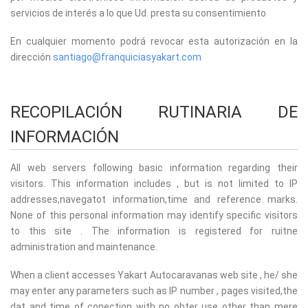
servicios de interés a lo que Ud. presta su consentimiento
En cualquier momento podrá revocar esta autorización en la
dirección
santiago@franquiciasyakart.com
RECOPILACIÓN RUTINARIA DE
INFORMACIÓN
All web servers following basic information regarding their
visitors. This information includes , but is not limited to IP
addresses,navegatot information,time and reference marks.
None of this personal information may identify specific visitors
to this site . The information is registered for ruitne
administration and maintenance.
When a client accesses Yakart Autocaravanas web site , he/ she
may enter any parameters such as IP number , pages visited,the
dat and time of conection with no ohter use other than mere