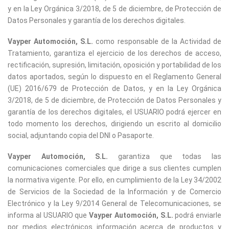
y en la Ley Orgánica 3/2018, de 5 de diciembre, de Protección de
Datos Personales y garantía de los derechos digitales.
Vayper Automoción, S.L.
como responsable de la Actividad de
Tratamiento, garantiza el ejercicio de los derechos de acceso,
rectificación, supresión, limitación, oposición y portabilidad de los
datos aportados, según lo dispuesto en el Reglamento General
(UE) 2016/679 de Protección de Datos, y en la Ley Orgánica
3/2018, de 5 de diciembre, de Protección de Datos Personales y
garantía de los derechos digitales, el USUARIO podrá ejercer en
todo momento los derechos, dirigiendo un escrito al domicilio
social, adjuntando copia del DNI o Pasaporte.
Vayper Automoción, S.L.
garantiza que todas las
comunicaciones comerciales que dirige a sus clientes cumplen
la normativa vigente. Por ello, en cumplimiento de la Ley 34/2002
de Servicios de la Sociedad de la Información y de Comercio
Electrónico y la Ley 9/2014 General de Telecomunicaciones, se
informa al USUARIO que
Vayper Automoción, S.L.
podrá enviarle
por medios electrónicos información acerca de productos y