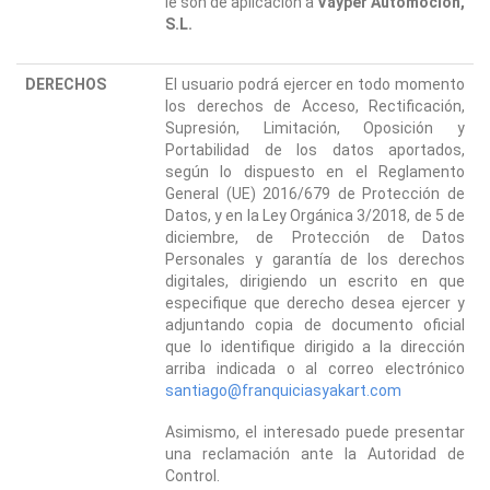
le son de aplicación a
Vayper Automoción,
S.L.
DERECHOS
El usuario podrá ejercer en todo momento
los derechos de Acceso, Rectificación,
Supresión, Limitación, Oposición y
Portabilidad de los datos aportados,
según lo dispuesto en el Reglamento
General (UE) 2016/679 de Protección de
Datos, y en la Ley Orgánica 3/2018, de 5 de
diciembre, de Protección de Datos
Personales y garantía de los derechos
digitales, dirigiendo un escrito en que
especifique que derecho desea ejercer y
adjuntando copia de documento oficial
que lo identifique dirigido a la dirección
arriba indicada o al correo electrónico
santiago@franquiciasyakart.com
Asimismo, el interesado puede presentar
una reclamación ante la Autoridad de
Control.