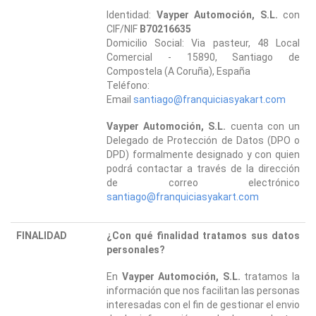
Identidad:
Vayper Automoción, S.L.
con
CIF/NIF
B70216635
Domicilio Social: Via pasteur, 48 Local
Comercial - 15890, Santiago de
Compostela (A Coruña), España
Teléfono:
Email
santiago@franquiciasyakart.com
Vayper Automoción, S.L.
cuenta con un
Delegado de Protección de Datos (DPO o
DPD) formalmente designado y con quien
podrá contactar a través de la dirección
de correo electrónico
santiago@franquiciasyakart.com
FINALIDAD
¿Con qué finalidad tratamos sus datos
personales?
En
Vayper Automoción, S.L.
tratamos la
información que nos facilitan las personas
interesadas con el fin de gestionar el envio