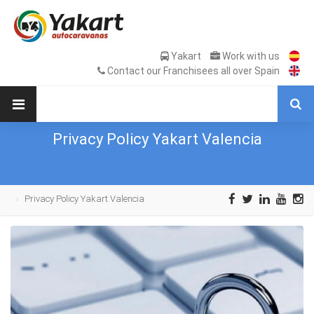
Yakart
Work with us
Contact our Franchisees all over Spain
Privacy Policy Yakart Valencia
Privacy Policy Yakart Valencia