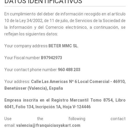
DATOS IDENTIFICATIVOS
En cumplimiento del deber de información recogido en el artículo
10 de la Ley 34/2002, de 11 de julio, de Servicios de la Sociedad de
la Información y del Comercio electrónico, a continuación, se
reflejan los siguientes datos:
Your company address
BETER MMC SL
.
Your Fiscal number
B97942973
Your contact phone number
960 488 203
Your address:
Calle Las Americas Nº 6 Local Comercial - 46910,
Benetússer (Valencia), España
Empresa inscrita en el Registro Mercantil Tomo 8754, Libro
6041, Folio 134, Incripción 1A, Hoja V-124446
Use the following contact
email:
valencia@franquiciasyakart.com