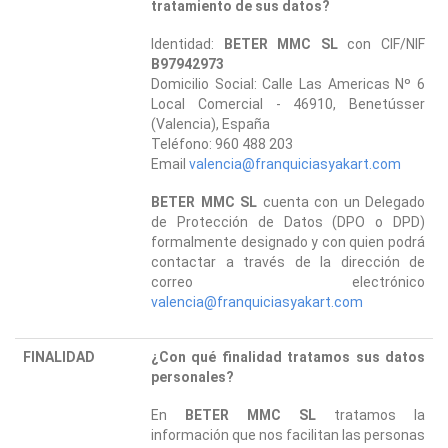
tratamiento de sus datos?
Identidad:
BETER MMC SL
con CIF/NIF
B97942973
Domicilio Social: Calle Las Americas Nº 6
Local Comercial - 46910, Benetússer
(Valencia), España
Teléfono: 960 488 203
Email
valencia@franquiciasyakart.com
BETER MMC SL
cuenta con un Delegado
de Protección de Datos (DPO o DPD)
formalmente designado y con quien podrá
contactar a través de la dirección de
correo electrónico
valencia@franquiciasyakart.com
FINALIDAD
¿Con qué finalidad tratamos sus datos
personales?
En
BETER MMC SL
tratamos la
información que nos facilitan las personas