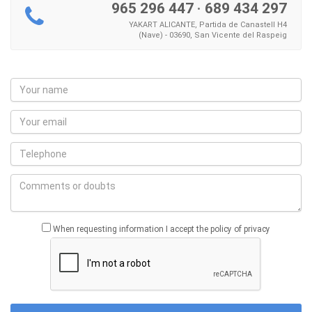
965 296 447
·
689 434 297
YAKART ALICANTE, Partida de Canastell H4
(Nave) - 03690, San Vicente del Raspeig
When requesting information I accept the policy of privacy