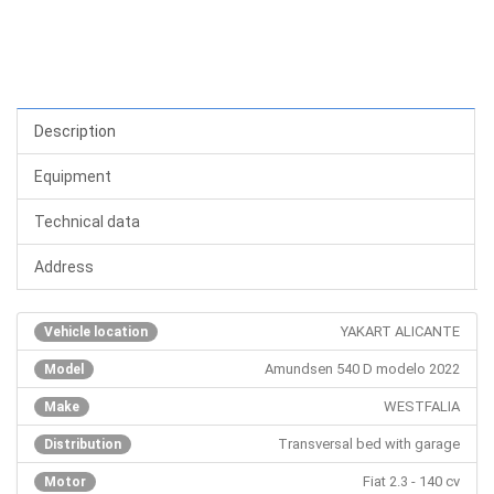
Description
Equipment
Technical data
Address
YAKART ALICANTE
Vehicle location
Amundsen 540 D modelo 2022
Model
WESTFALIA
Make
Transversal bed with garage
Distribution
Fiat 2.3 - 140 cv
Motor