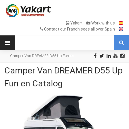
Yakart
Work with us
Contact our Franchisees all over Spain
Camper Van DREAMER D55 Up Fun en
Catalog
Camper Van DREAMER D55 Up
Fun en Catalog