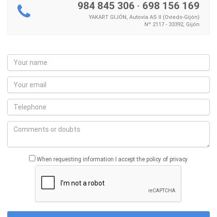
984 845 306
·
698 156 169
YAKART GIJÓN, Autovía AS II (Oviedo-Gijón)
Nº 2117 - 33392, Gijón
When requesting information I accept the policy of privacy