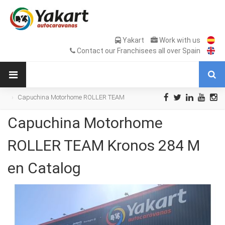
Yakart
Work with us
Contact our Franchisees all over Spain
Capuchina Motorhome ROLLER TEAM
Kronos 284 M en Catalog
Capuchina Motorhome
ROLLER TEAM Kronos 284 M
en Catalog