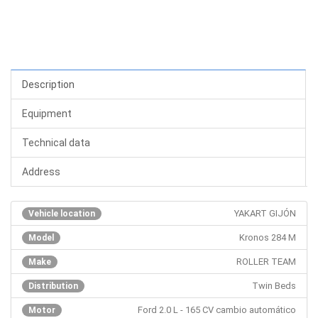
Description
Equipment
Technical data
Address
YAKART GIJÓN
Vehicle location
Kronos 284 M
Model
ROLLER TEAM
Make
Twin Beds
Distribution
Ford 2.0 L - 165 CV cambio automático
Motor