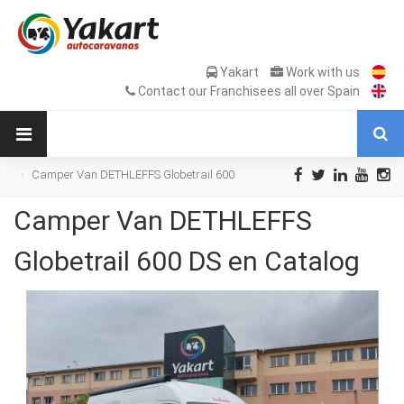
Yakart
Work with us
Contact our Franchisees all over Spain
Camper Van DETHLEFFS Globetrail 600
DS en Catalog
Camper Van DETHLEFFS
Globetrail 600 DS en Catalog