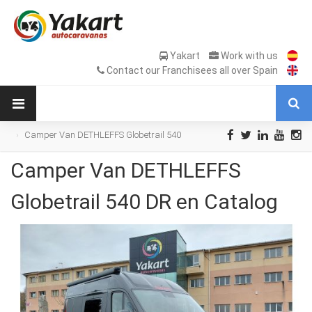
Yakart
Work with us
Contact our Franchisees all over Spain
Camper Van DETHLEFFS Globetrail 540
DR en Catalog
Camper Van DETHLEFFS
Globetrail 540 DR en Catalog