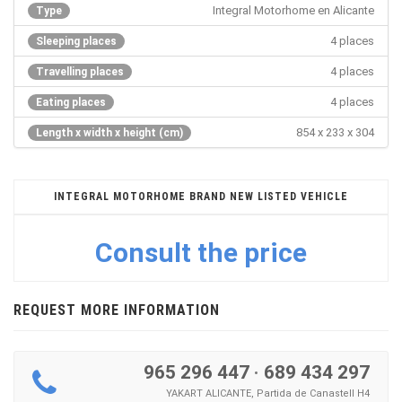
Integral Motorhome en Alicante
Type
4 places
Sleeping places
4 places
Travelling places
4 places
Eating places
854 x 233 x 304
Length x width x height (cm)
INTEGRAL MOTORHOME BRAND NEW LISTED VEHICLE
Consult the price
REQUEST MORE INFORMATION
965 296 447
·
689 434 297
YAKART ALICANTE, Partida de Canastell H4